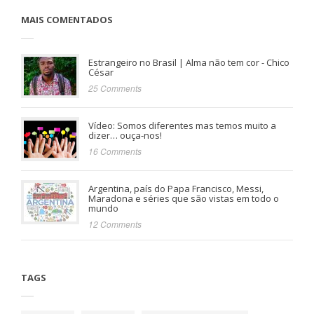
MAIS COMENTADOS
Estrangeiro no Brasil | Alma não tem cor - Chico
César
25 Comments
Vídeo: Somos diferentes mas temos muito a
dizer… ouça-nos!
16 Comments
Argentina, país do Papa Francisco, Messi,
Maradona e séries que são vistas em todo o
mundo
12 Comments
TAGS