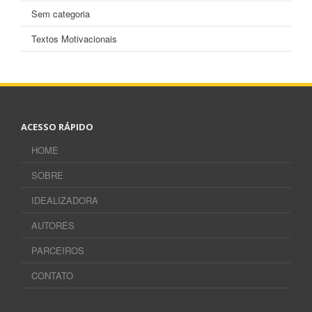
Sem categoria
Textos Motivacionais
ACESSO RÁPIDO
HOME
SOBRE
IDEALIZADORA
AUTORES
PARCEIROS
CONTATO