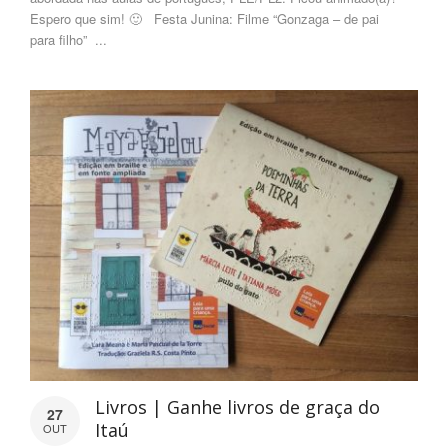
Espero que sim! 🙂 Festa Junina: Filme “Gonzaga – de pai
para filho” ...
Livros | Ganhe livros de graça do
27
Itaú
OUT