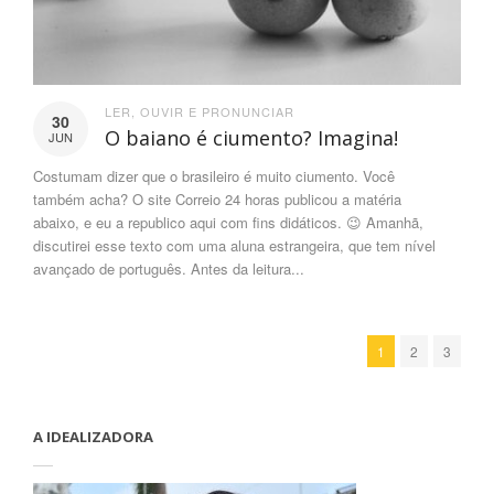
LER
,
OUVIR E PRONUNCIAR
30
O baiano é ciumento? Imagina!
JUN
Costumam dizer que o brasileiro é muito ciumento. Você
também acha? O site Correio 24 horas publicou a matéria
abaixo, e eu a republico aqui com fins didáticos. 😉 Amanhã,
discutirei esse texto com uma aluna estrangeira, que tem nível
avançado de português. Antes da leitura...
1
2
3
A IDEALIZADORA