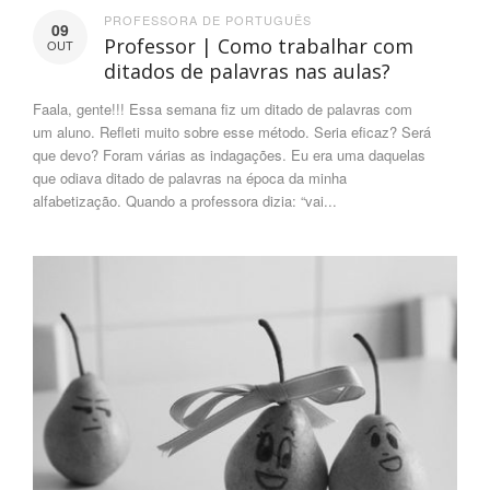
PROFESSORA DE PORTUGUÊS
09
Professor | Como trabalhar com
OUT
ditados de palavras nas aulas?
Faala, gente!!! Essa semana fiz um ditado de palavras com
um aluno. Refleti muito sobre esse método. Seria eficaz? Será
que devo? Foram várias as indagações. Eu era uma daquelas
que odiava ditado de palavras na época da minha
alfabetização. Quando a professora dizia: “vai...