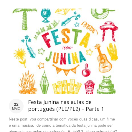
Festa Junina nas aulas de
22
português (PLE/PL2) – Parte 1
MAIO
Neste post, vou compartilhar com vocês duas dicas, um filme
e uma música, de como a temática da festa junina pode ser
abordada nas aulas de português, PLE/PL2. Ficou animado(a)?