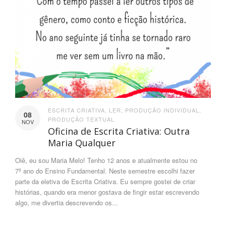
ESCRITA CRIATIVA
,
LER
,
PRODUÇÃO INDIVIDUAL
,
08
PRODUÇÃO TEXTUAL
NOV
Oficina de Escrita Criativa: Outra
Maria Qualquer
Oiê, eu sou Maria Melo! Tenho 12 anos e atualmente estou no
7º ano do Ensino Fundamental. Neste semestre escolhi fazer
parte da eletiva de Escrita Criativa. Eu sempre gostei de criar
histórias, quando era menor gostava de fingir estar escrevendo
algo, me divertia descrevendo os...