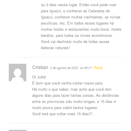
ou 3 dias nesse lugar. Então você pode voar
para Iguazú, e conhecer as Cataratas do
Iguazú, conhecer muitas cachoeiras, as ruínas
jesuíticas, etc. Em todos esses lugares há
muitos hotéis e restaurantes muito bons, hotéis
baratos, para todos os níveis econômicos.
Você vai desfrutar muito de todas essas
belezas naturais!
Cristian
Reply
2 de agosto de 2022
at 09:17
Oi Julia!
É bom que você venha visitar nosso país.
Há muito o que saber, mas acho que você tem
alguns dias para fazer tantas coisas. As distâncias
entre as províncias são muito longas, e 15 dias é
muito pouco para cobrir tantos lugares.
Você terá que voltar mais 15 dias!!!