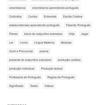
colombianos
colombianos aprendendo português
Colômbia
Contos
Entrevista
Escrita Criativa
estadunidenses aprendendo português
Falando Português
Filmes
futuro do subjuntivo exemplos
HQs
Jogar
Ler
Livros
Língua Materna
Músicas
Ouvir e Pronunciar
poema
presente do subjuntivo exemplos
produção coletiva
produção individual
Produção textual
Professora de Português
Regras de Português
Significado
Teatro
Vídeos