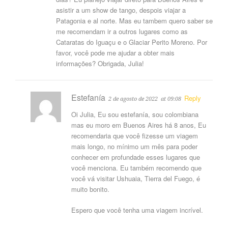
asistir a um show de tango, despois viajar a
Patagonia e al norte. Mas eu tambem quero saber se
me recomendam ir a outros lugares como as
Cataratas do Iguaçu e o Glaciar Perito Moreno. Por
favor, você pode me ajudar a obter mais
informações? Obrigada, Julia!
Estefanía
Reply
2 de agosto de 2022
at 09:08
Oi Julia, Eu sou estefanía, sou colombiana
mas eu moro em Buenos Aires há 8 anos, Eu
recomendaria que você fizesse um viagem
mais longo, no mínimo um mês para poder
conhecer em profundade esses lugares que
você menciona. Eu também recomendo que
você vá visitar Ushuaia, Tierra del Fuego, é
muito bonito.
Espero que você tenha uma viagem incrível.