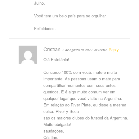
Julho.
Você tem um belo país para se orgulhar.
Felicidades.
Cristian
Reply
2 de agosto de 2022
at 09:02
Olá Estefânia!
Concordo 100% com você. mate é muito
importante. As pessoas usam o mate para
compartilhar momentos com seus entes
queridos. E é algo muito comum ver em
qualquer lugar que você visite na Argentina.
Em relação ao River Plate, eu disse a mesma
coisa. River y Boca
são os maiores clubes do futebol da Argentina.
Muito obrigado!
saudações,
Cristian.-