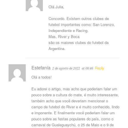
Olá Julia,
Concordo. Existem outros clubes de
futebol importantes como: San Lorenzo,
Independiente e Racing.
Mas, River y Boca
são os maiores clubes do futebol da
Argentina.
Estefanía
Reply
2 de agosto de 2022
at 08:46
Olá a todos!
Eu adorei o artigo, mas acho que poderiam falar um
pouco sobre a cultura do mate, é muito interessante,
também acho que você deveriam mencionar o
campo de futebol do River e é muito conhecido, lindo
e imponente. E finalmente você poderiam falar um
pouco sobre as festas populares do país, como o
carnaval de Gualeguaychú, o 25 de Maio e o 9 de