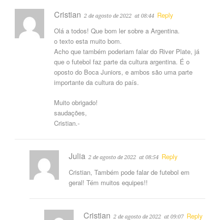
Cristian
Reply
2 de agosto de 2022
at 08:44
Olá a todos! Que bom ler sobre a Argentina.
o texto esta muito bom.
Acho que também poderiam falar do River Plate, já
que o futebol faz parte da cultura argentina. É o
oposto do Boca Juniors, e ambos são uma parte
importante da cultura do país.
Muito obrigado!
saudações,
Cristian.-
Julia
Reply
2 de agosto de 2022
at 08:54
Cristian, Também pode falar de futebol em
geral! Tém muitos equipes!!
Cristian
Reply
2 de agosto de 2022
at 09:07