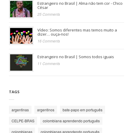
Estrangeiro no Brasil | Alma não tem cor - Chico
César
25 Comments
Vídeo: Somos diferentes mas temos muito a
dizer… ouça-nos!
16 Comments
Estrangeiro no Brasil | Somos todos iguais
11 Comments
TAGS
argentinas
argentinos
bate-papo em português
CELPE-BRAS
colombiana aprendendo português
colombianas
colombianas aprendendo português