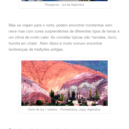
Patagonia – sul da Argentina
Mas se viajam para o norte,
podem enco
ntrar
montanhas sem
neve
mas
com cores surprendentes de diferentes tipos de terras e
um clima de muito calor. As comidas típicas são “tamales, locro,
humita em chala”. Além disso é muito comum encontrar
lembranças de tradições antigas.
Cerro de los 7 colores – Purmamarca, Jujuy, Argentina.