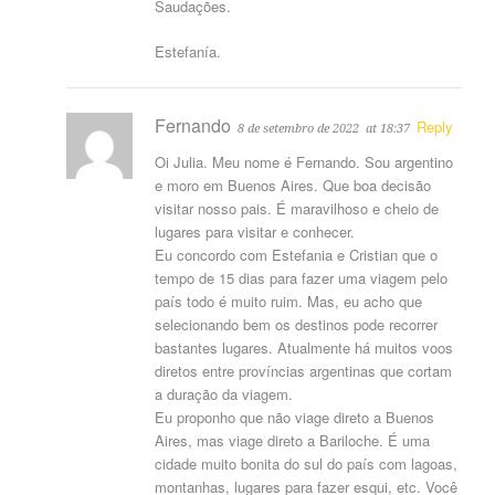
Saudações.
Estefanía.
Fernando
Reply
8 de setembro de 2022
at 18:37
Oi Julia. Meu nome é Fernando. Sou argentino
e moro em Buenos Aires. Que boa decisão
visitar nosso pais. É maravilhoso e cheio de
lugares para visitar e conhecer.
Eu concordo com Estefania e Cristian que o
tempo de 15 dias para fazer uma viagem pelo
país todo é muito ruim. Mas, eu acho que
selecionando bem os destinos pode recorrer
bastantes lugares. Atualmente há muitos voos
diretos entre províncias argentinas que cortam
a duração da viagem.
Eu proponho que não viage direto a Buenos
Aires, mas viage direto a Bariloche. É uma
cidade muito bonita do sul do país com lagoas,
montanhas, lugares para fazer esqui, etc. Você