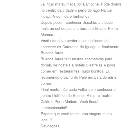
vai ficar maravilhada por Bariloche. Pode dormir
no centro da cidade o perto do lago Nahuel
Huapi. A comida é fantástica!
Depois pode ir conhecer Usuahia, a cidade
mais ao sul do planeta terra e o Glaciar Perito
Moreno.
Você nao deve perder a possibilidade de
conhecer as Cataratas do Iguaçu e, finalmente,
Buenos Aires.
Buenos Aires tem muitas alternativas para
dormir, de hostels a hotéis 5 estrelas e pode
comer em restaurantes muito bonitos. Eu
recomendo o bairro do Palermo para dormir e
comer.
Finalmente, não pode voltar sem conhecer o
centro histórico do Buenos Aires, o Teatro
Colón e Porto Madero. Você ficará
impressionada!!!!
Espero que você tenha uma viagem muito
legal!!!
Saudações