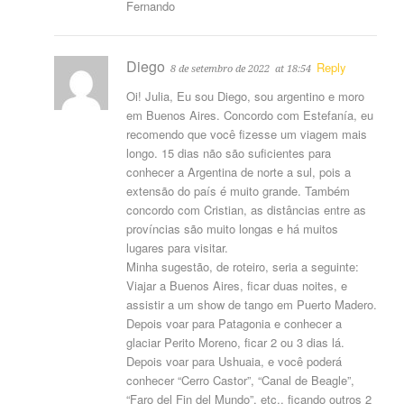
Fernando
Diego
Reply
8 de setembro de 2022
at 18:54
Oi! Julia, Eu sou Diego, sou argentino e moro
em Buenos Aires. Concordo com Estefanía, eu
recomendo que você fizesse um viagem mais
longo. 15 dias não são suficientes para
conhecer a Argentina de norte a sul, pois a
extensão do país é muito grande. Também
concordo com Cristian, as distâncias entre as
províncias são muito longas e há muitos
lugares para visitar.
Minha sugestão, de roteiro, seria a seguinte:
Viajar a Buenos Aires, ficar duas noites, e
assistir a um show de tango em Puerto Madero.
Depois voar para Patagonia e conhecer a
glaciar Perito Moreno, ficar 2 ou 3 dias lá.
Depois voar para Ushuaia, e você poderá
conhecer “Cerro Castor”, “Canal de Beagle”,
“Faro del Fin del Mundo”, etc., ficando outros 2