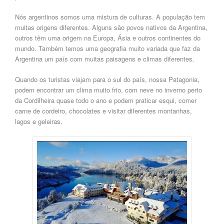
Nós argentinos somos uma
mistura de culturas. A população tem
muitas origens diferentes. Alguns são povos nativos da Argentina,
outros têm uma origem na Europa, Ásia e outros continentes do
mundo. Também temos uma geografia muito variada que faz da
Argentina um país com muitas paisagens e climas diferentes.
Qu
ando os turistas viajam
para o sul do país, nossa Patagonia,
podem encontrar um clima muito frio, com neve
no inverno p
erto
da Cordilheira quase todo o ano e podem praticar esqui, comer
carne de cordeiro, chocolates e visitar diferentes montanhas,
lagos e geleiras.