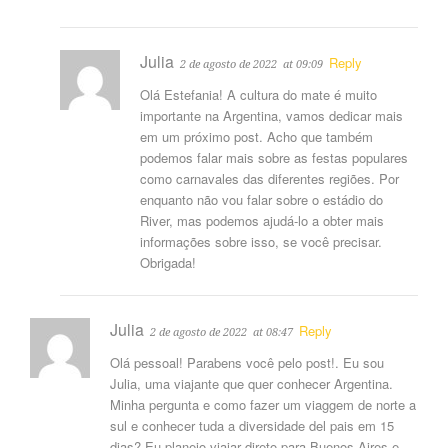
Julia
Reply
2 de agosto de 2022
at 09:09
Olá Estefania! A cultura do mate é muito
importante na Argentina, vamos dedicar mais
em um próximo post. Acho que também
podemos falar mais sobre as festas populares
como carnavales das diferentes regiões. Por
enquanto não vou falar sobre o estádio do
River, mas podemos ajudá-lo a obter mais
informações sobre isso, se você precisar.
Obrigada!
Julia
Reply
2 de agosto de 2022
at 08:47
Olá pessoal! Parabens você pelo post!. Eu sou
Julia, uma viajante que quer conhecer Argentina.
Minha pergunta e como fazer um viaggem de norte a
sul e conhecer tuda a diversidade del pais em 15
dias? Eu planejo viajar direto para Buenos Aires e