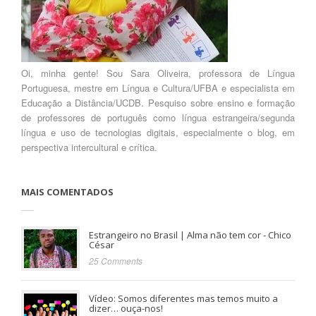
Oi, minha gente! Sou Sara Oliveira, professora de Língua
Portuguesa, mestre em Língua e Cultura/UFBA e especialista em
Educação a Distância/UCDB. Pesquiso sobre ensino e formação
de professores de português como língua estrangeira/segunda
língua e uso de tecnologias digitais, especialmente o blog, em
perspectiva intercultural e crítica.
MAIS COMENTADOS
Estrangeiro no Brasil | Alma não tem cor - Chico
César
25 Comments
Vídeo: Somos diferentes mas temos muito a
dizer… ouça-nos!