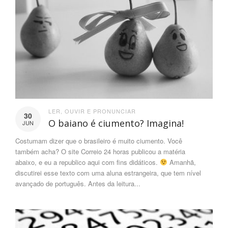
LER
,
OUVIR E PRONUNCIAR
30
O baiano é ciumento? Imagina!
JUN
Costumam dizer que o brasileiro é muito ciumento. Você
também acha? O site Correio 24 horas publicou a matéria
abaixo, e eu a republico aqui com fins didáticos.
Amanhã,
discutirei esse texto com uma aluna estrangeira, que tem nível
avançado de português. Antes da leitura...