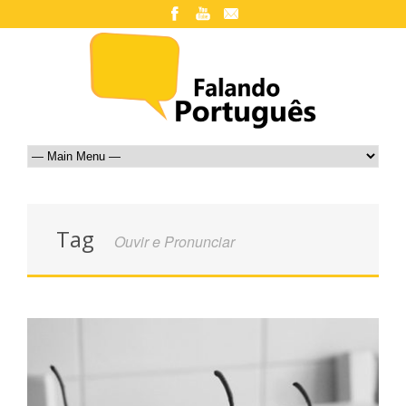
Tag
Ouvir e Pronunciar