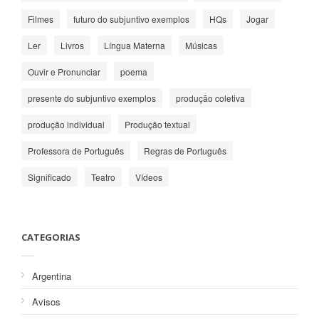
Filmes
futuro do subjuntivo exemplos
HQs
Jogar
Ler
Livros
Língua Materna
Músicas
Ouvir e Pronunciar
poema
presente do subjuntivo exemplos
produção coletiva
produção individual
Produção textual
Professora de Português
Regras de Português
Significado
Teatro
Vídeos
CATEGORIAS
Argentina
Avisos