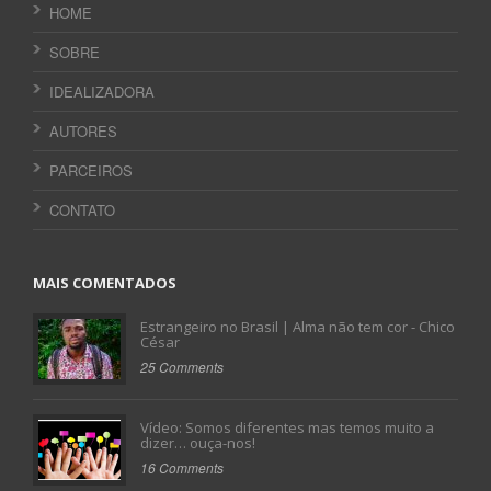
HOME
SOBRE
IDEALIZADORA
AUTORES
PARCEIROS
CONTATO
MAIS COMENTADOS
Estrangeiro no Brasil | Alma não tem cor - Chico
César
25 Comments
Vídeo: Somos diferentes mas temos muito a
dizer… ouça-nos!
16 Comments