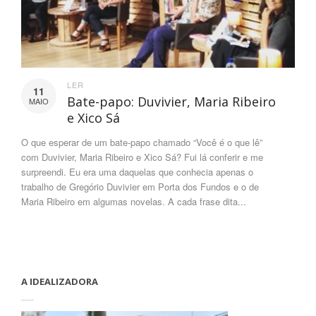
LER
11
Bate-papo: Duvivier, Maria Ribeiro
MAIO
e Xico Sá
O que esperar de um bate-papo chamado “Você é o que lê”
com Duvivier, Maria Ribeiro e Xico Sá? Fui lá conferir e me
surpreendi. Eu era uma daquelas que conhecia apenas o
trabalho de Gregório Duvivier em Porta dos Fundos e o de
Maria Ribeiro em algumas novelas. A cada frase dita...
A IDEALIZADORA