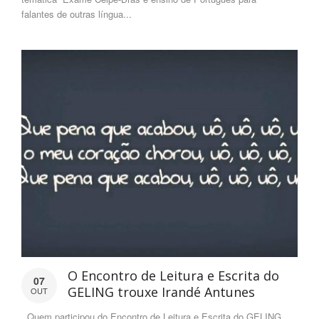
falantes de outras língua...
O Encontro de Leitura e Escrita do
07
GELING trouxe Irandé Antunes
OUT
Quem participou do Encontro de Leitura e Escrita do GELING