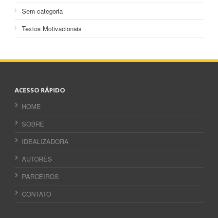
Sem categoria
Textos Motivacionais
ACESSO RÁPIDO
HOME
SOBRE
IDEALIZADORA
AUTORES
PARCEIROS
CONTATO