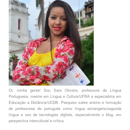
Oi, minha gente! Sou Sara Oliveira, professora de Língua
Portuguesa, mestre em Língua e Cultura/UFBA e especialista em
Educação a Distância/UCDB. Pesquiso sobre ensino e formação
de professores de português como língua estrangeira/segunda
língua e uso de tecnologias digitais, especialmente o blog, em
perspectiva intercultural e crítica.