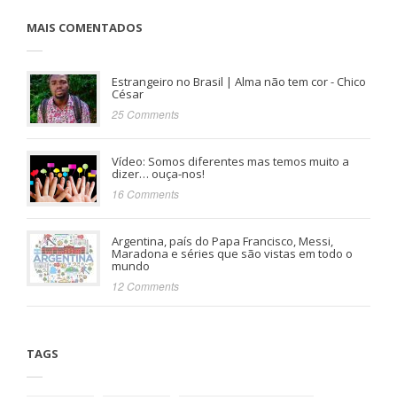
MAIS COMENTADOS
Estrangeiro no Brasil | Alma não tem cor - Chico
César
25 Comments
Vídeo: Somos diferentes mas temos muito a
dizer… ouça-nos!
16 Comments
Argentina, país do Papa Francisco, Messi,
Maradona e séries que são vistas em todo o
mundo
12 Comments
TAGS