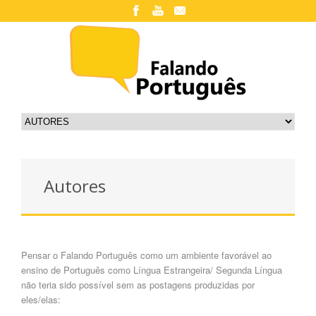
Autores
Pensar o Falando Português como um ambiente favorável ao
ensino de Português como Língua Estrangeira/ Segunda Língua
não teria sido possível sem as postagens produzidas por
eles/elas: