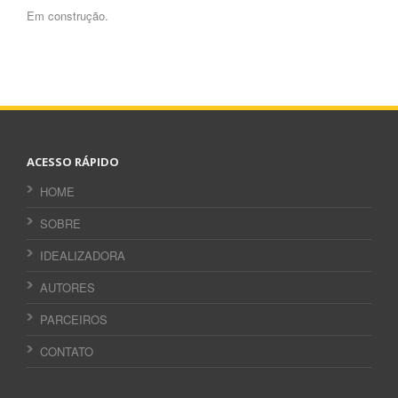
Em construção.
ACESSO RÁPIDO
HOME
SOBRE
IDEALIZADORA
AUTORES
PARCEIROS
CONTATO