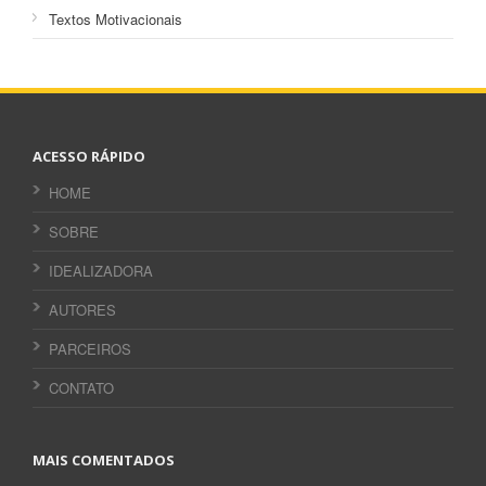
Textos Motivacionais
ACESSO RÁPIDO
HOME
SOBRE
IDEALIZADORA
AUTORES
PARCEIROS
CONTATO
MAIS COMENTADOS