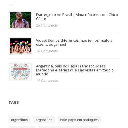
Estrangeiro no Brasil | Alma não tem cor - Chico
César
25 Comments
Vídeo: Somos diferentes mas temos muito a
dizer… ouça-nos!
16 Comments
Argentina, país do Papa Francisco, Messi,
Maradona e séries que são vistas em todo o
mundo
12 Comments
TAGS
argentinas
argentinos
bate-papo em português