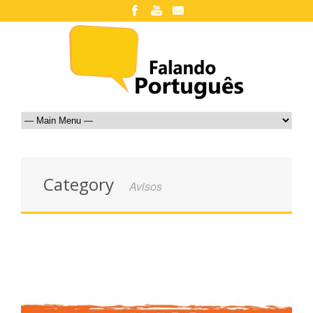
Category
Avisos