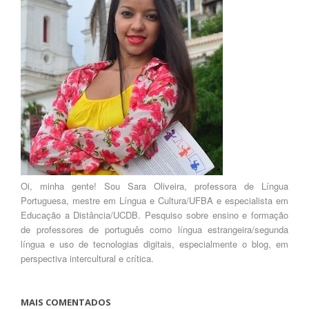
Oi, minha gente! Sou Sara Oliveira, professora de Língua
Portuguesa, mestre em Língua e Cultura/UFBA e especialista em
Educação a Distância/UCDB. Pesquiso sobre ensino e formação
de professores de português como língua estrangeira/segunda
língua e uso de tecnologias digitais, especialmente o blog, em
perspectiva intercultural e crítica.
MAIS COMENTADOS