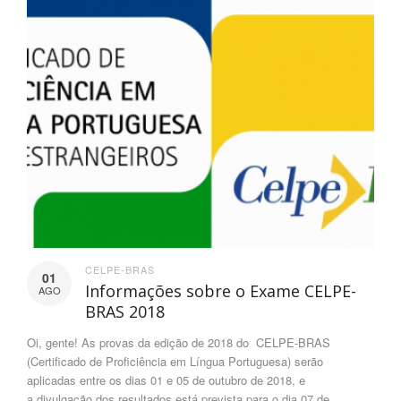
CELPE-BRAS
01
Informações sobre o Exame CELPE-
AGO
BRAS 2018
Oi, gente! As provas da edição de 2018 do CELPE-BRAS
(Certificado de Proficiência em Língua Portuguesa) serão
aplicadas entre os dias 01 e 05 de outubro de 2018, e
a divulgação dos resultados está prevista para o dia 07 de