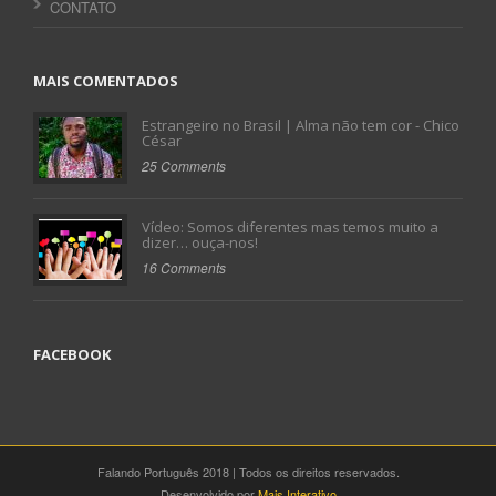
CONTATO
MAIS COMENTADOS
Estrangeiro no Brasil | Alma não tem cor - Chico
César
25 Comments
Vídeo: Somos diferentes mas temos muito a
dizer… ouça-nos!
16 Comments
FACEBOOK
Falando Português 2018 | Todos os direitos reservados.
Desenvolvido por
Mais Interativo