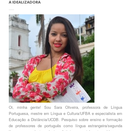
A IDEALIZADORA
Oi, minha gente! Sou Sara Oliveira, professora de Língua
Portuguesa, mestre em Língua e Cultura/UFBA e especialista em
Educação a Distância/UCDB. Pesquiso sobre ensino e formação
de professores de português como língua estrangeira/segunda