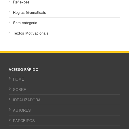
Reflexões
Regras Gramaticais
Sem categoria
Textos Motivacionais
ACESSO RÁPIDO
HOME
SOBRE
IDEALIZADORA
AUTORES
PARCEIROS