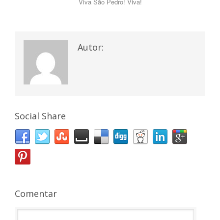
Viva São Pedro! Viva!
Autor:
Social Share
Comentar