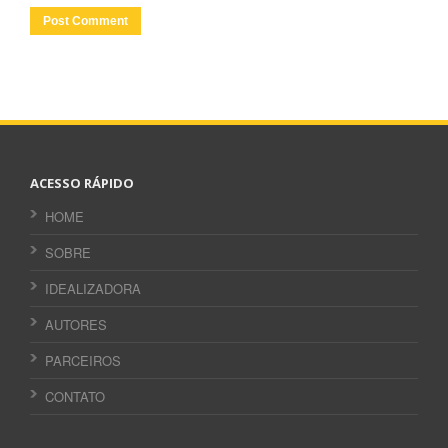
ACESSO RÁPIDO
HOME
SOBRE
IDEALIZADORA
AUTORES
PARCEIROS
CONTATO