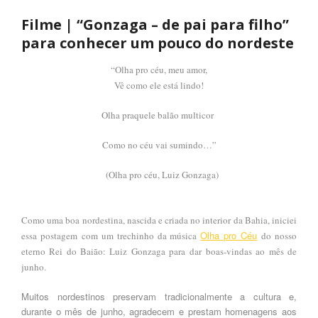
Filme | “Gonzaga – de pai para filho”
para conhecer um pouco do nordeste
“Olha pro céu, meu amor,
Vê como ele está lindo!
Olha praquele balão multicor
Como no céu vai sumindo…”
(Olha pro céu, Luiz Gonzaga)
Como uma boa nordestina, nascida e criada no interior da Bahia, iniciei
Olha pro Céu
essa postagem
com um trechinho da música
do nosso
eterno Rei do Baião: Luiz Gonzaga para dar
boas-vindas ao mês de
junho.
Muitos nordestinos preservam tradicionalmente a cultura e,
durante o mês de junho, agradecem e prestam homenagens aos