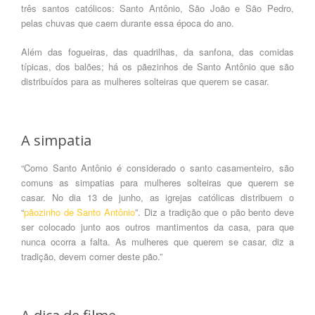
três santos católicos:
Santo Antônio,
São João e São Pedro,
pelas chuvas que caem durante essa época do ano.
Além das fogueiras, das quadrilhas, da sanfona, das comidas
típicas, dos balões; há os pãezinhos de Santo Antônio que são
distribuídos para as mulheres solteiras que querem se casar.
A simpatia
“Como Santo Antônio é considerado o santo casamenteiro, são
comuns as simpatias para mulheres solteiras que querem se
casar. No dia 13 de junho, as igrejas católicas distribuem o
“
pãozinho de Santo Antônio
”. Diz a tradição que o pão bento deve
ser colocado junto aos outros mantimentos da casa, para que
nunca ocorra a falta. As mulheres que querem se casar, diz a
tradição, devem comer deste pão.”