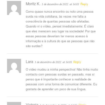
Moritz K.
Reply
1 de dezembro de 2022
at 14:03
Como quase nunca encontro ou noto uma pessoa
surda na vida cotidiana, às vezes me falta a
consciência de quantas pessoas são afetadas.
Quando vi o vídeo, pensei imediatamente: É claro
que eles merecem seu lugar na sociedade! Por que
essas pessoas deveriam ter menos acesso à
informação e à cultura do que as pessoas que não
são surdas?
Lara
Reply
1 de dezembro de 2022
at 14:05
O video mudou a minha perspectiva! Não tinha muito
contacto com pessoas surdas en passado, mas si
penso que é importante conhecer a realidade de
pessoas com uma forma de comunicar diferente. Eu
gostaria de aprender um poco de sua língua.
Victoria
Reply