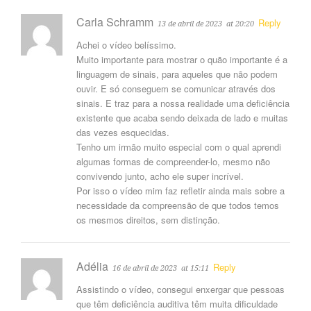
Carla Schramm
Reply
13 de abril de 2023
at 20:20
Achei o vídeo belíssimo.
Muito importante para mostrar o quão importante é a
linguagem de sinais, para aqueles que não podem
ouvir. E só conseguem se comunicar através dos
sinais. E traz para a nossa realidade uma deficiência
existente que acaba sendo deixada de lado e muitas
das vezes esquecidas.
Tenho um irmão muito especial com o qual aprendi
algumas formas de compreender-lo, mesmo não
convivendo junto, acho ele super incrível.
Por isso o vídeo mim faz refletir ainda mais sobre a
necessidade da compreensão de que todos temos
os mesmos direitos, sem distinção.
Adélia
Reply
16 de abril de 2023
at 15:11
Assistindo o vídeo, consegui enxergar que pessoas
que têm deficiência auditiva têm muita dificuldade