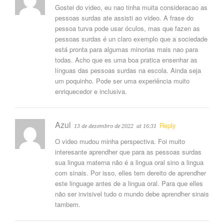
Gostei do video, eu nao tinha muita consideracao as
pessoas surdas ate assisti ao video. A frase do
pessoa turva pode usar óculos, mas que fazen as
pessoas surdas é un claro exemplo que a sociedade
está pronta para algumas minorias mais nao para
todas. Acho que es uma boa pratica ensenhar as
línguas das pessoas surdas na escola. Ainda seja
um poquinho. Pode ser uma experiência muito
enriquecedor e inclusiva.
Azul
Reply
13 de dezembro de 2022
at 16:31
O video mudou minha perspectiva. Foi muito
interesante aprendher que para as pessoas surdas
sua lingua materna não é a lingua oral sino a lingua
com sinais. Por isso, elles tem dereito de aprendher
este linguage antes de a lingua oral. Para que elles
não ser invisivel tudo o mundo debe aprendher sinais
tambem.