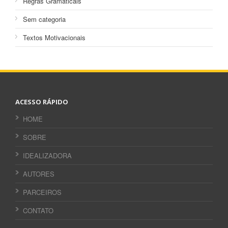
Regras Gramaticais
Sem categoria
Textos Motivacionais
ACESSO RÁPIDO
HOME
SOBRE
IDEALIZADORA
AUTORES
PARCEIROS
CONTATO