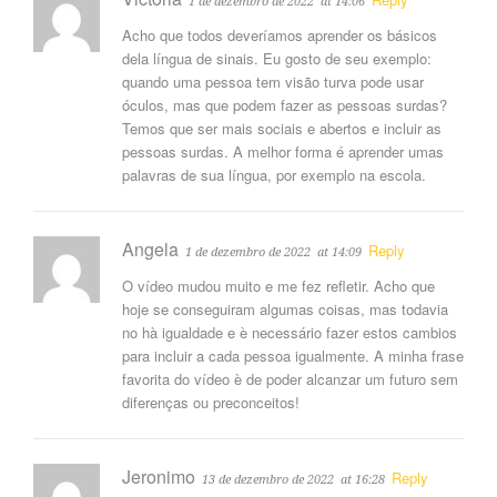
1 de dezembro de 2022
at 14:06
Acho que todos deveríamos aprender os básicos
dela língua de sinais. Eu gosto de seu exemplo:
quando uma pessoa tem visão turva pode usar
óculos, mas que podem fazer as pessoas surdas?
Temos que ser mais sociais e abertos e incluir as
pessoas surdas. A melhor forma é aprender umas
palavras de sua língua, por exemplo na escola.
Angela
Reply
1 de dezembro de 2022
at 14:09
O vídeo mudou muito e me fez refletir. Acho que
hoje se conseguiram algumas coisas, mas todavia
no hà igualdade e è necessário fazer estos cambios
para incluir a cada pessoa igualmente. A minha frase
favorita do vídeo è de poder alcanzar um futuro sem
diferenças ou preconceitos!
Jeronimo
Reply
13 de dezembro de 2022
at 16:28