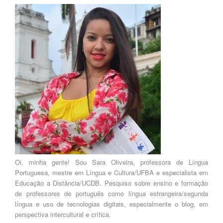
Oi, minha gente! Sou Sara Oliveira, professora de Língua
Portuguesa, mestre em Língua e Cultura/UFBA e especialista em
Educação a Distância/UCDB. Pesquiso sobre ensino e formação
de professores de português como língua estrangeira/segunda
língua e uso de tecnologias digitais, especialmente o blog, em
perspectiva intercultural e crítica.