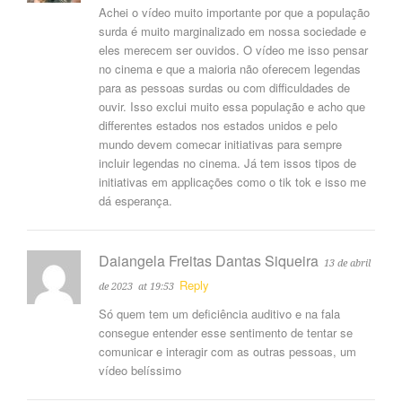
Achei o vídeo muito importante por que a população
surda é muito marginalizado em nossa sociedade e
eles merecem ser ouvidos. O vídeo me isso pensar
no cinema e que a maioria não oferecem legendas
para as pessoas surdas ou com difficuldades de
ouvir. Isso exclui muito essa população e acho que
differentes estados nos estados unidos e pelo
mundo devem comecar initiativas para sempre
incluir legendas no cinema. Já tem issos tipos de
initiativas em applicações como o tik tok e isso me
dá esperança.
Daiangela Freitas Dantas Siqueira
13 de abril
Reply
de 2023
at 19:53
Só quem tem um deficiência auditivo e na fala
consegue entender esse sentimento de tentar se
comunicar e interagir com as outras pessoas, um
vídeo belíssimo