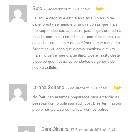
Beto
Reply
15 de dezembro de 2022
at 15:55
Eu sou Argentino e estive en Sao Pulo e Rio de
Janeiro esta semana, e uma das coisas que mais
me sorprendeu sao as senais para cegos em tuda a
cidade, nas ruas, nos edificios, nos elevadores, nas
calzadas, etc… Iso e muito diferente que o que em
Argentina, eu acho que o povo brasileiro e muito
mais inclusivel que o argentino. Gostei muito deste
video porque mostra as bondades da gente e do
povo brasileiro.
Liliana Soriano
Reply
17 de janeiro de 2023
at 12:45
No Peru nao estamos preparados para entender as
pessoas com problemas auditivos. Eles tem muitos
problemas para se comunicar com os outros.
Sara Oliveira
17 de janeiro de 2023
at 12:48