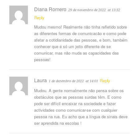
Diana Romero
29 de novembro de 2022
at 13:32
Reply
Mudou mesmo! Realmente não tinha refletido sobre
as diferentes formas de comunicacão e como pode
afetar a cotidianidade das pessoas, e bom, também
conhecer que é só um jeito diferente de se
comunicar, mas não muda as capacidades das
pessoas!
Laura
Reply
1 de dezembro de 2022
at 14:01
Mudou. A gente normalmente não pensa sobre os
obstáculos que as pessoas surdas têm. E como
pode ser difícil encaixar na sociedade e fazer
actividades como comunicar-se com cualquier
pessoa na rua. Eu acho que a língua de sinais deve
ser aprendida na escolas !