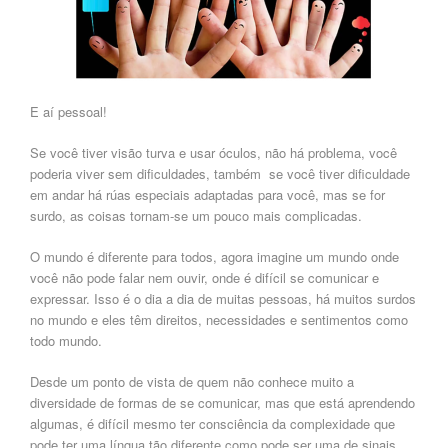
E aí pessoal!
Se você tiver visão turva e usar óculos, não há problema, você
poderia vive
r
sem dificuldades, também se você tiver dificuldade
em andar há rúas especiais adaptadas para você, mas se for
surdo, as coisas tornam-se um pouco mais complicadas.
O mundo é diferente para todos, agora imagine um mundo onde
você não pode falar nem ouvir, onde é difícil se comunicar e
expressar. Isso é o dia a dia de muitas pessoas, há muitos surdos
no mundo e eles têm direitos, necessidades e sentimentos como
todo mundo.
Desde um ponto de vista
de quem não conhece muito a
diversidade de formas de se comunicar, mas que está aprendendo
algumas, é difícil mesmo ter consciência da complexidade que
pode ter uma
língua
tão diferente como pode ser uma de sinais,