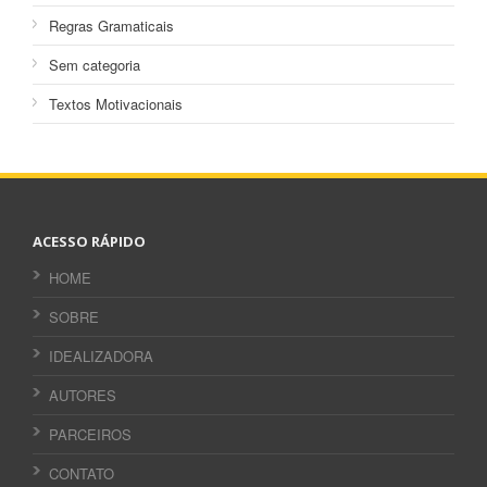
Regras Gramaticais
Sem categoria
Textos Motivacionais
ACESSO RÁPIDO
HOME
SOBRE
IDEALIZADORA
AUTORES
PARCEIROS
CONTATO