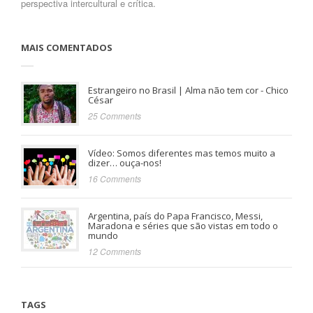
perspectiva intercultural e crítica.
MAIS COMENTADOS
Estrangeiro no Brasil | Alma não tem cor - Chico
César
25 Comments
Vídeo: Somos diferentes mas temos muito a
dizer… ouça-nos!
16 Comments
Argentina, país do Papa Francisco, Messi,
Maradona e séries que são vistas em todo o
mundo
12 Comments
TAGS