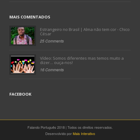
MAIS COMENTADOS
Estrangeiro no Brasil | Alma não tem cor - Chico
César
25 Comments
Vídeo: Somos diferentes mas temos muito a
dizer… ouça-nos!
16 Comments
FACEBOOK
Falando Português 2018 | Todos os direitos reservados.
Desenvolvido por
Mais Interativo