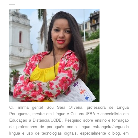
Oi, minha gente! Sou Sara Oliveira, professora de Língua
Portuguesa, mestre em Língua e Cultura/UFBA e especialista em
Educação a Distância/UCDB. Pesquiso sobre ensino e formação
de professores de português como língua estrangeira/segunda
língua e uso de tecnologias digitais, especialmente o blog, em