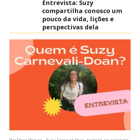
Entrevista: Suzy
compartilha conosco um
pouco da vida, lições e
perspectivas dela
Por Diana Romero Suzy Carnevali-Doan, bacharel em sociologia