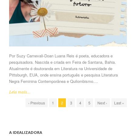
Por Suzy Carnevali-Doan Luana Reis é poeta, educadora e
pesquisadora. Nascida e criada em Feira de Santana, Bahia.
Atualmente é doutoranda em Literatura na Universidade de
Pittsburgh, EUA, onde ensina português e pesquisa Literatura
Negra Feminina Contemporânea e Quilombismo....
Leia mais...
‹ Previous
1
2
3
4
5
Next ›
Last »
A IDEALIZADORA